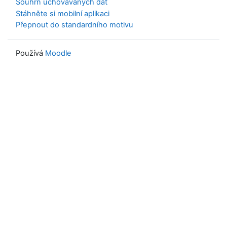
Souhrn uchovávaných dat
Stáhněte si mobilní aplikaci
Přepnout do standardního motivu
Používá
Moodle