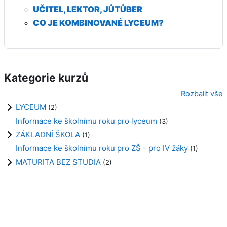
UČITEL, LEKTOR, JŮTŮBER
CO JE KOMBINOVANÉ LYCEUM?
Kategorie kurzů
Rozbalit vše
LYCEUM
(2)
Informace ke školnímu roku pro lyceum
(3)
ZÁKLADNÍ ŠKOLA
(1)
Informace ke školnímu roku pro ZŠ - pro IV žáky
(1)
MATURITA BEZ STUDIA
(2)