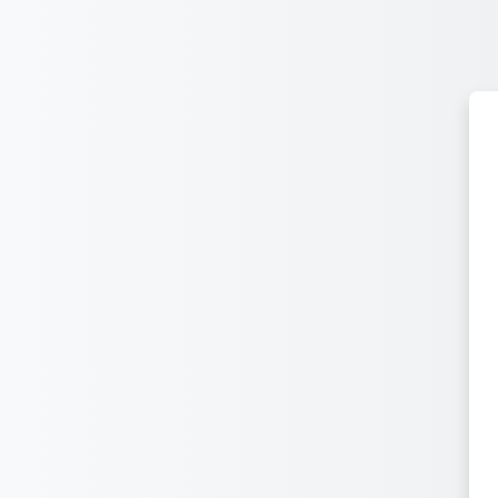
Přejít k hlavnímu obsahu